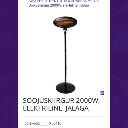
AVALEHT
»
RENT
»
SOOJUSSEADMED
»
Soojuskiirgur 2000W, elektriline, jalaga
SOOJUSKIIRGUR 2000W,
ELEKTRILINE, JALAGA
Tootekood:
____R50410